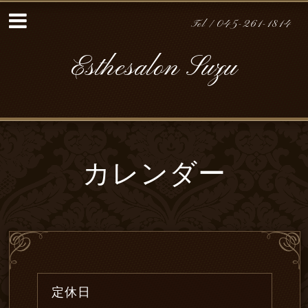
Tel / 045-261-1814
Esthesalon Suzu
カレンダー
定休日