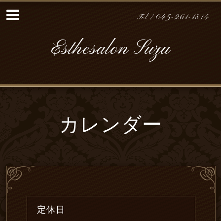
Tel / 045-261-1814
Esthesalon Suzu
カレンダー
定休日