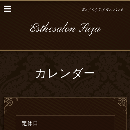
Tel / 045-261-1814
Esthesalon Suzu
カレンダー
定休日