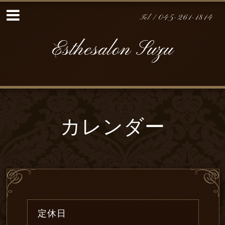
Tel / 045-261-1814
Esthesalon Suzu
カレンダー
定休日