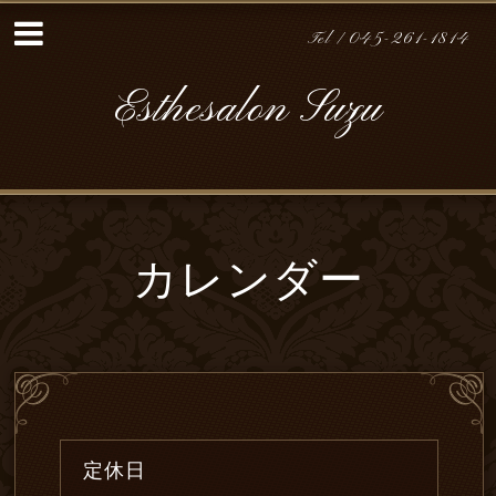
Tel / 045-261-1814
Esthesalon Suzu
カレンダー
定休日