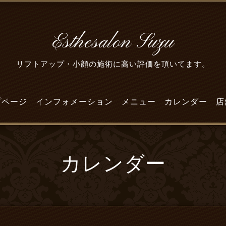
Esthesalon Suzu
リフトアップ・小顔の施術に高い評価を頂いてます。
プページ
インフォメーション
メニュー
カレンダー
店
カレンダー