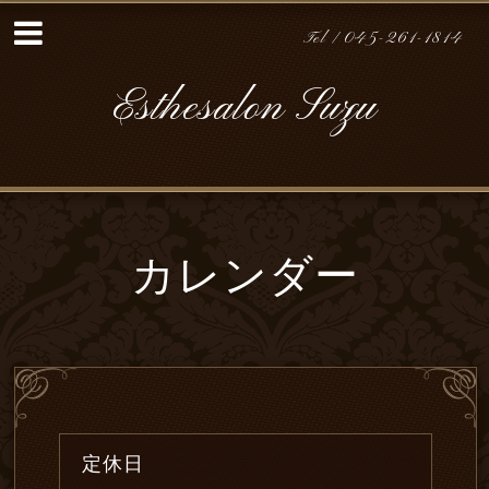
Tel / 045-261-1814
Esthesalon Suzu
カレンダー
定休日