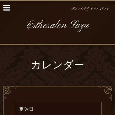
Tel / 045-261-1814
Esthesalon Suzu
カレンダー
定休日