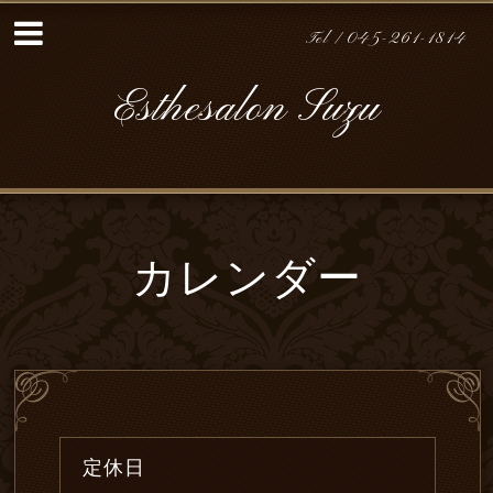
Tel / 045-261-1814
Esthesalon Suzu
カレンダー
定休日