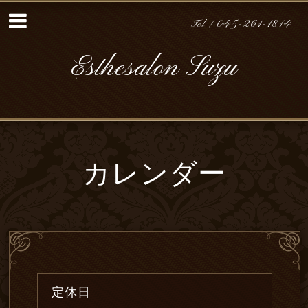
Tel / 045-261-1814
Esthesalon Suzu
カレンダー
定休日