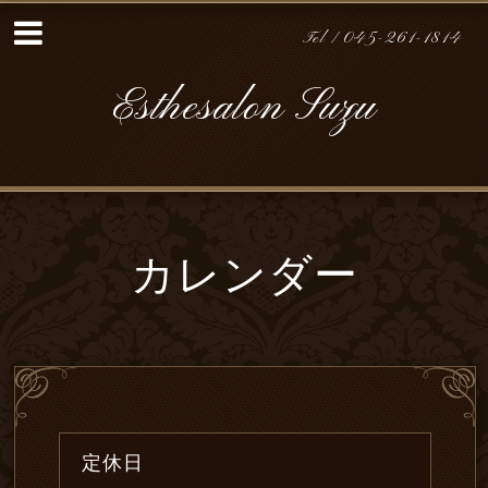
Tel / 045-261-1814
Esthesalon Suzu
カレンダー
定休日