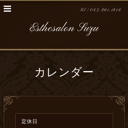
Tel / 045-261-1814
Esthesalon Suzu
カレンダー
定休日