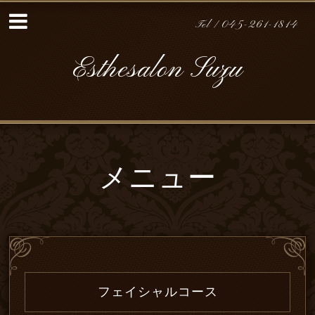
Tel / 045-261-1814
Esthesalon Suzu
メニュー
フェイシャルコース