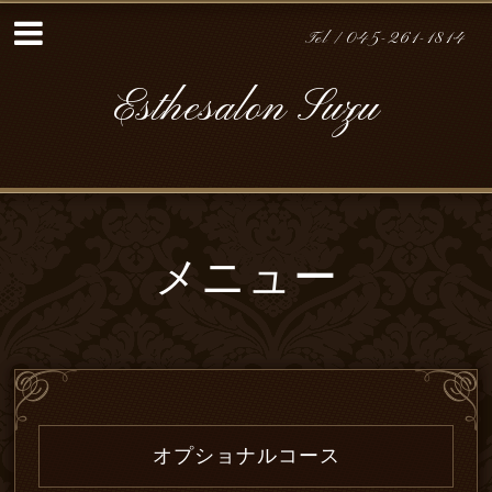
Tel / 045-261-1814
Esthesalon Suzu
メニュー
オプショナルコース