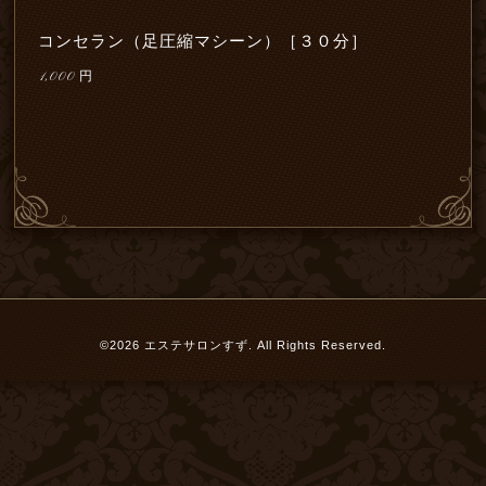
コンセラン（足圧縮マシーン）［３０分］
1,000
円
©2026
エステサロンすず
. All Rights Reserved.